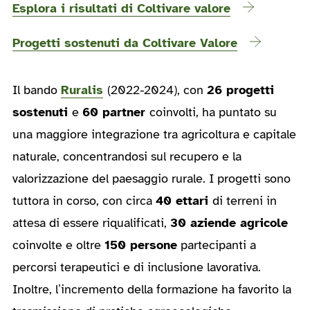
Esplora i risultati di Coltivare valore
Progetti sostenuti da Coltivare Valore
Il bando
Ruralis
(2022-2024), con
26 progetti
sostenuti
e
60 partner
coinvolti, ha puntato su
una maggiore integrazione tra agricoltura e capitale
naturale, concentrandosi sul recupero e la
valorizzazione del paesaggio rurale. I progetti sono
tuttora in corso, con circa
40 ettari
di terreni in
attesa di essere riqualificati,
30 aziende agricole
coinvolte e oltre
150 persone
partecipanti a
percorsi terapeutici e di inclusione lavorativa.
Inoltre, l’incremento della formazione ha favorito la