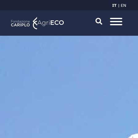
IT
EN