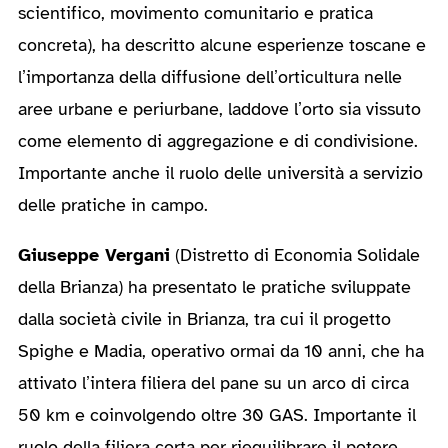
scientifico, movimento comunitario e pratica
concreta), ha descritto alcune esperienze toscane e
l’importanza della diffusione dell’orticultura nelle
aree urbane e periurbane, laddove l’orto sia vissuto
come elemento di aggregazione e di condivisione.
Importante anche il ruolo delle università a servizio
delle pratiche in campo.
Giuseppe Vergani
(Distretto di Economia Solidale
della Brianza) ha presentato le pratiche sviluppate
dalla società civile in Brianza, tra cui il progetto
Spighe e Madia, operativo ormai da 10 anni, che ha
attivato l’intera filiera del pane su un arco di circa
50 km e coinvolgendo oltre 30 GAS. Importante il
ruolo della filiera corta per riequilibrare il potere