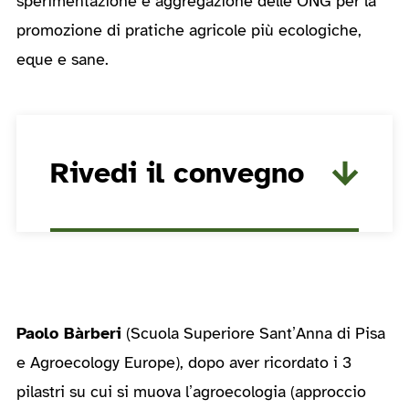
sperimentazione e aggregazione delle ONG per la
promozione di pratiche agricole più ecologiche,
eque e sane.
Rivedi il convegno
Paolo Bàrberi
(Scuola Superiore Sant’Anna di Pisa
e Agroecology Europe), dopo aver ricordato i 3
pilastri su cui si muova l’agroecologia (approccio