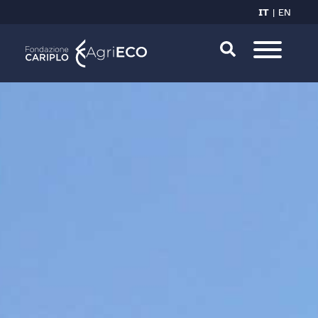
IT
EN