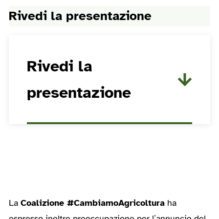
Rivedi la presentazione
Rivedi la
presentazione
La
Coalizione #CambiamoAgricoltura
ha
espresso inoltre preoccupazione per l’annuncio del