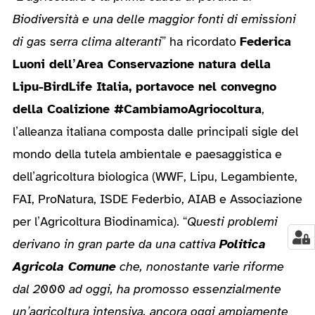
Biodiversità e una delle maggior fonti di emissioni
di gas serra clima alteranti
” ha ricordato
Federica
Luoni dell’Area Conservazione natura della
Lipu-BirdLife Italia, portavoce nel convegno
della Coalizione #CambiamoAgriocoltura
,
l’alleanza italiana composta dalle principali sigle del
mondo della tutela ambientale e paesaggistica e
dell’agricoltura biologica (WWF, Lipu, Legambiente,
FAI, ProNatura, ISDE Federbio, AIAB e Associazione
per l’Agricoltura Biodinamica). “
Questi problemi
derivano in gran parte da una cattiva
Politica
Agricola Comune
che, nonostante varie riforme
dal 2000 ad oggi, ha promosso essenzialmente
un’agricoltura intensiva, ancora oggi ampiamente