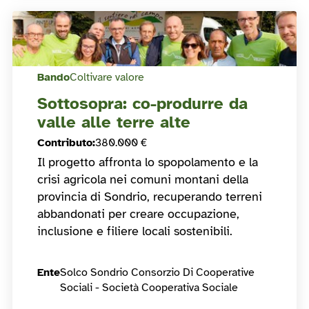
Bando
Coltivare valore
Sottosopra: co-produrre da
valle alle terre alte
Contributo
:
380.000 €
Il progetto affronta lo spopolamento e la
crisi agricola nei comuni montani della
provincia di Sondrio, recuperando terreni
abbandonati per creare occupazione,
inclusione e filiere locali sostenibili.
Ente
Solco Sondrio Consorzio Di Cooperative
Sociali - Società Cooperativa Sociale