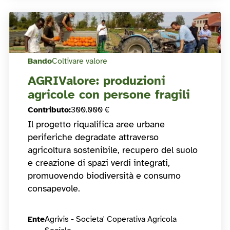
Bando
Coltivare valore
AGRIValore: produzioni
agricole con persone fragili
Contributo
:
300.000 €
Il progetto riqualifica aree urbane
periferiche degradate attraverso
agricoltura sostenibile, recupero del suolo
e creazione di spazi verdi integrati,
promuovendo biodiversità e consumo
consapevole.
Ente
Agrivis - Societa' Coperativa Agricola