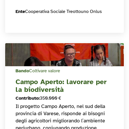
Ente
Cooperativa Sociale Treottouno Onlus
Bando
Coltivare valore
Campo Aperto: lavorare per
la biodiversità
Contributo
:
350.000 €
Il progetto Campo Aperto, nel sud della
provincia di Varese, risponde ai bisogni
degli agricoltori migliorando l’ambiente
periurbano, coniugando produzione