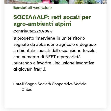
Bando
Coltivare valore
SOCIAAALP: reti socali per
agro-ambienti alpini
Contributo
:
220.000 €
Il progetto interviene in un territorio
segnato da abbandono agricolo e degrado
ambientale causati dall’espansione tessile,
con aumento di NEET e precarietà,
puntando a favorire l’inclusione lavorativa
di giovani fragili.
Ente
Il Sogno Società Cooperativa Sociale
Onlus