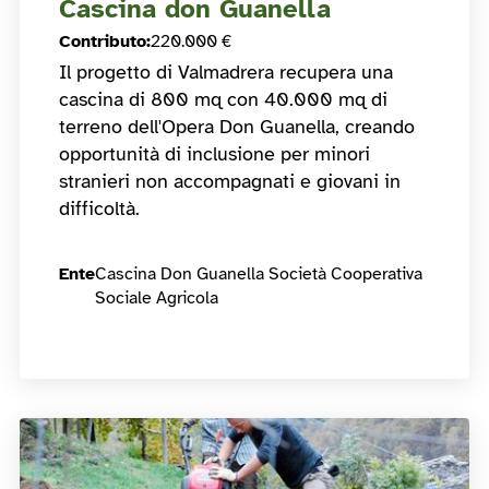
Cascina don Guanella
Contributo
:
220.000 €
Il progetto di Valmadrera recupera una
cascina di 800 mq con 40.000 mq di
terreno dell'Opera Don Guanella, creando
opportunità di inclusione per minori
stranieri non accompagnati e giovani in
difficoltà.
Ente
Cascina Don Guanella Società Cooperativa
Sociale Agricola