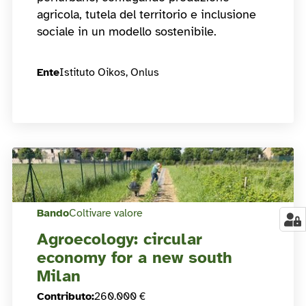
agricola, tutela del territorio e inclusione
sociale in un modello sostenibile.
Ente
Istituto Oikos, Onlus
Bando
Coltivare valore
Agroecology: circular
economy for a new south
Milan
Contributo
:
260.000 €