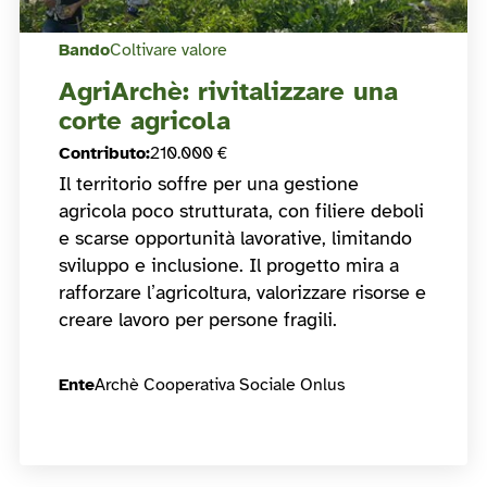
Bando
Coltivare valore
AgriArchè: rivitalizzare una
corte agricola
Contributo
:
210.000 €
Il territorio soffre per una gestione
agricola poco strutturata, con filiere deboli
e scarse opportunità lavorative, limitando
sviluppo e inclusione. Il progetto mira a
rafforzare l’agricoltura, valorizzare risorse e
creare lavoro per persone fragili.
Ente
Archè Cooperativa Sociale Onlus