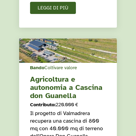
LEGGI DI PIÙ
Bando
Coltivare valore
Agricoltura e
autonomia a Cascina
don Guanella
Contributo
:
220.000 €
Il progetto di Valmadrera
recupera una cascina di 800
mq con 40.000 mq di terreno