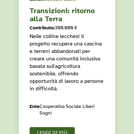
Transizioni: ritorno
alla Terra
Contributo
:
300.000 €
Nelle colline lecchesi il
progetto recupera una cascina
e terreni abbandonati per
creare una comunità inclusiva
basata sull'agricoltura
sostenibile, offrendo
opportunità di lavoro a persone
in difficoltà.
Ente
Cooperativa Sociale Liberi
Sogni
LEGGI DI PIÙ