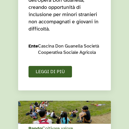
dell'Opera Don Guanella,
creando opportunità di
inclusione per minori stranieri
non accompagnati e giovani in
difficoltà.
Ente
Cascina Don Guanella Società
Cooperativa Sociale Agricola
LEGGI DI PIÙ
Bando
Coltivare valore