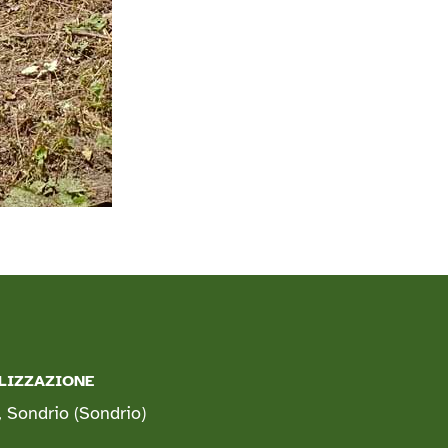
LIZZAZIONE
, Sondrio
(Sondrio)