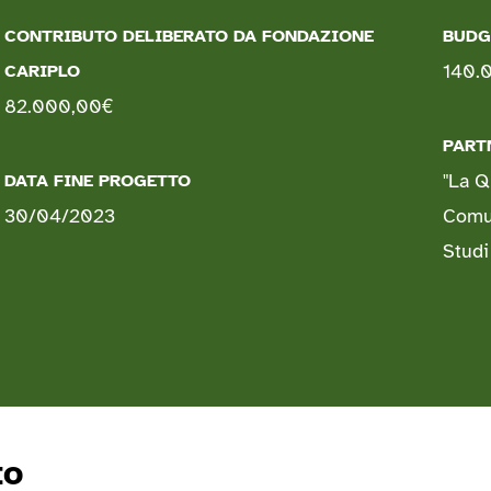
CONTRIBUTO DELIBERATO DA FONDAZIONE
BUDG
140.0
CARIPLO
82.000,00
€
PART
"La Q
DATA FINE PROGETTO
30/04/2023
Comun
Studi
to