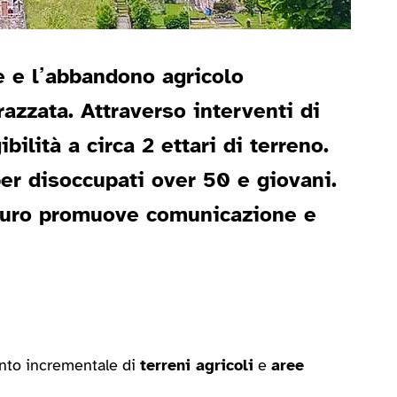
e e l’abbandono agricolo
razzata. Attraverso interventi di
ilità a circa 2 ettari di terreno.
per disoccupati over 50 e giovani.
Piuro promuove comunicazione e
nto incrementale di
terreni agricoli
e
aree