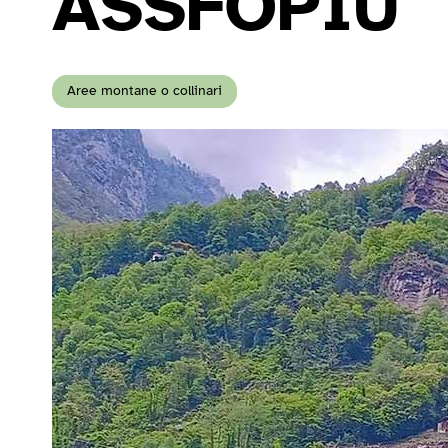
ASSFOPIÙ
Aree montane o collinari