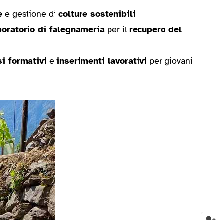
e
e gestione di
colture sostenibili
boratorio di falegnameria
per il
recupero del
si formativi
e
inserimenti lavorativi
per giovani