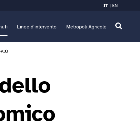
IT
EN
nuti
Linee d'intervento
Metropoli Agricole
FOPIÙ
dello
nomico