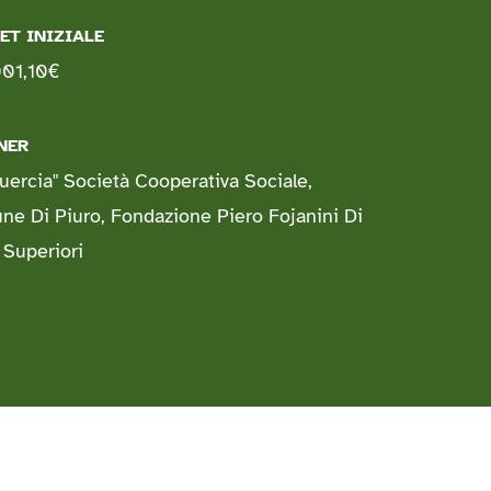
ET INIZIALE
01,10
€
NER
uercia" Società Cooperativa Sociale,
e Di Piuro, Fondazione Piero Fojanini Di
 Superiori