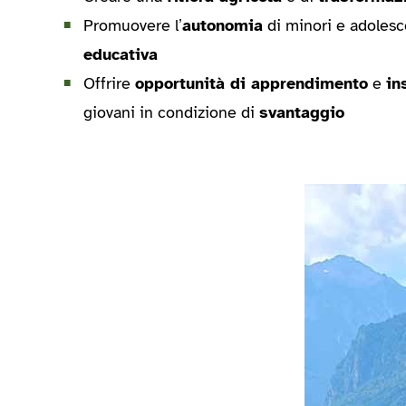
Promuovere l’
autonomia
di minori e adolesce
educativa
Offrire
opportunità di apprendimento
e
in
giovani in condizione di
svantaggio