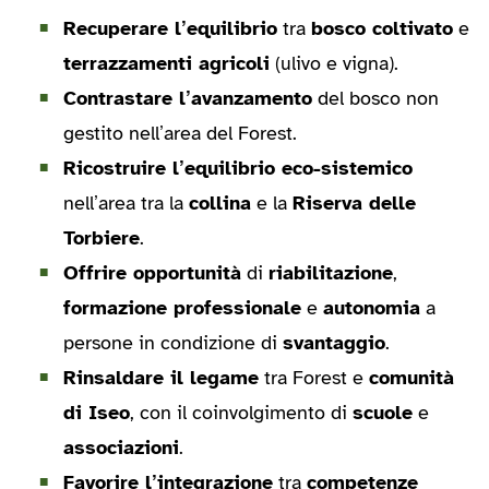
Recuperare l’equilibrio
tra
bosco coltivato
e
terrazzamenti agricoli
(ulivo e vigna).
Contrastare l’avanzamento
del bosco non
gestito nell’area del Forest.
Ricostruire l’equilibrio eco-sistemico
nell’area tra la
collina
e la
Riserva delle
Torbiere
.
Offrire opportunità
di
riabilitazione
,
formazione professionale
e
autonomia
a
persone in condizione di
svantaggio
.
Rinsaldare il legame
tra Forest e
comunità
di Iseo
, con il coinvolgimento di
scuole
e
associazioni
.
Favorire l’integrazione
tra
competenze