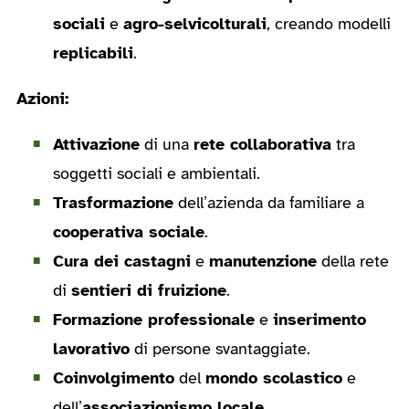
sociali
e
agro-selvicolturali
, creando modelli
replicabili
.
Azioni:
Attivazione
di una
rete collaborativa
tra
soggetti sociali e ambientali.
Trasformazione
dell’azienda da familiare a
cooperativa sociale
.
Cura dei castagni
e
manutenzione
della rete
di
sentieri di fruizione
.
Formazione professionale
e
inserimento
lavorativo
di persone svantaggiate.
Coinvolgimento
del
mondo scolastico
e
dell’
associazionismo locale
.