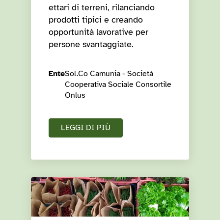
ettari di terreni, rilanciando
prodotti tipici e creando
opportunità lavorative per
persone svantaggiate.
Ente
Sol.Co Camunia - Società
Cooperativa Sociale Consortile
Onlus
LEGGI DI PIÙ