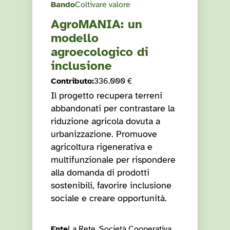
Bando
Coltivare valore
AgroMANIA: un
modello
agroecologico di
inclusione
Contributo
:
336.000 €
Il progetto recupera terreni
abbandonati per contrastare la
riduzione agricola dovuta a
urbanizzazione. Promuove
agricoltura rigenerativa e
multifunzionale per rispondere
alla domanda di prodotti
sostenibili, favorire inclusione
sociale e creare opportunità.
Ente
La Rete, Società Cooperativa