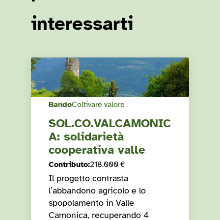
interessarti
Bando
Coltivare valore
SOL.CO.VALCAMONIC
A: solidarietà
cooperativa valle
Contributo
:
218.000 €
Il progetto contrasta
l’abbandono agricolo e lo
spopolamento in Valle
Camonica, recuperando 4