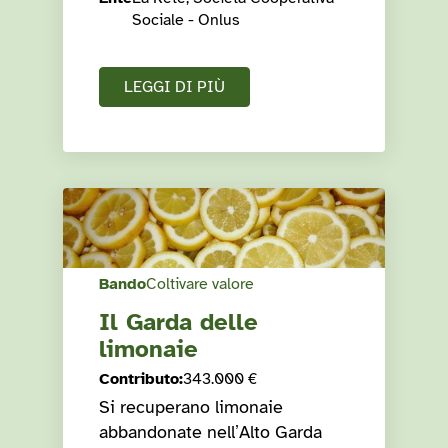
Sociale - Onlus
LEGGI DI PIÙ
Bando
Coltivare valore
Il Garda delle
limonaie
Contributo
:
343.000 €
Si recuperano limonaie
abbandonate nell’Alto Garda